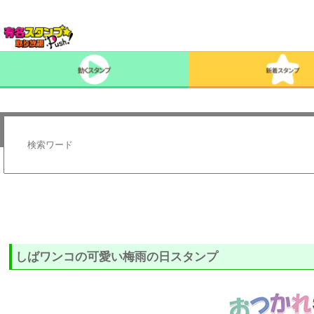
しばワンコの可愛い梅雨の日スタンプ