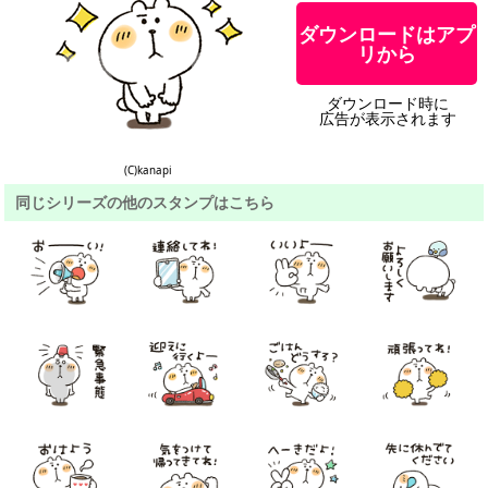
ダウンロードはアプ
リから
ダウンロード時に
広告が表示されます
(C)kanapi
同じシリーズの他のスタンプはこちら