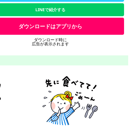
LINEで紹介する
ダウンロードはアプリから
ダウンロード時に
広告が表示されます