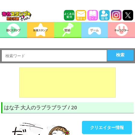
検索
はな子 大人のラブラブラブ / 20
クリエイター情報