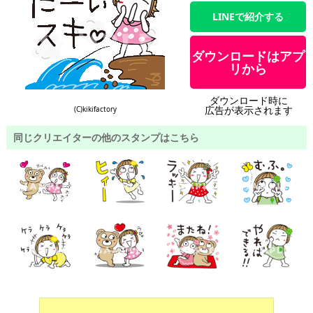
LINEで紹介する
ダウンロードはアプ
リから
ダウンロード時に
広告が表示されます
(C)kikifactory
同じクリエイターの他のスタンプはこちら