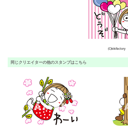
(C)kikifactory
同じクリエイターの他のスタンプはこちら