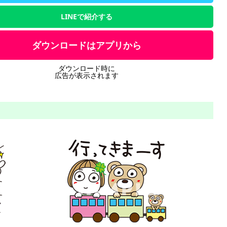
LINEで紹介する
ダウンロードはアプリから
ダウンロード時に
広告が表示されます