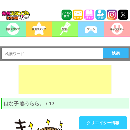
検索
はな子 春うらら。 / 17
クリエイター情報