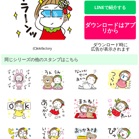
LINEで紹介する
ダウンロードはアプ
リから
ダウンロード時に
広告が表示されます
(C)kikifactory
同じシリーズの他のスタンプはこちら