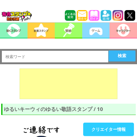
検索
ゆるいキーウィのゆるい敬語スタンプ / 10
クリエイター情報