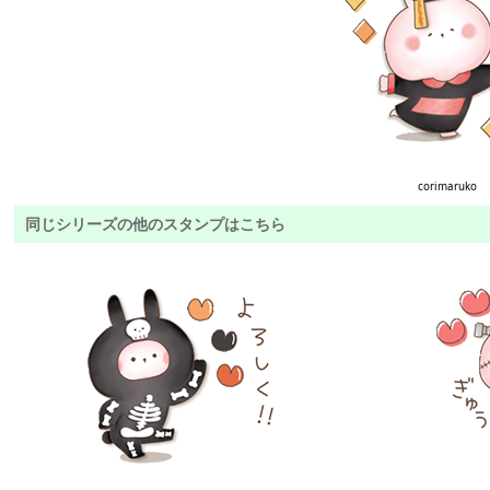
corimaruko
同じシリーズの他のスタンプはこちら