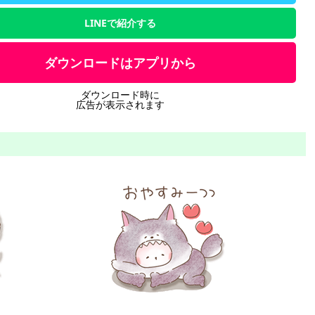
LINEで紹介する
ダウンロードはアプリから
ダウンロード時に
広告が表示されます