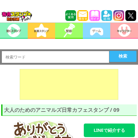
検索
大人のためのアニマルズ日常カフェスタンプ / 09
LINEで紹介する