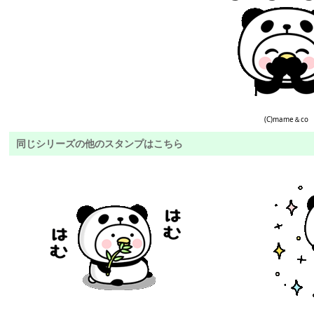
(C)mame＆co
同じシリーズの他のスタンプはこちら