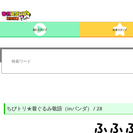
ちびトリ★着ぐるみ敬語（inパンダ） / 28