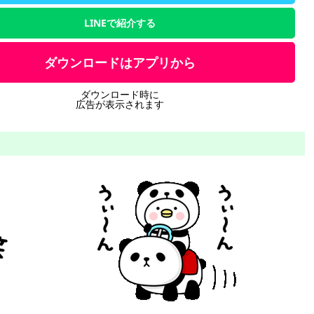
LINEで紹介する
ダウンロードはアプリから
ダウンロード時に
広告が表示されます