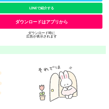
LINEで紹介する
ダウンロードはアプリから
ダウンロード時に
広告が表示されます