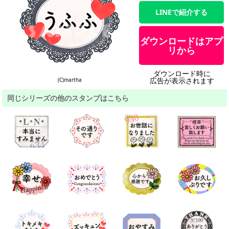
LINEで紹介する
ダウンロードはアプ
リから
ダウンロード時に
広告が表示されます
(C)martha
同じシリーズの他のスタンプはこちら