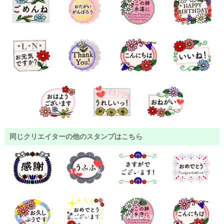
同じクリエイターの他のスタンプはこちら