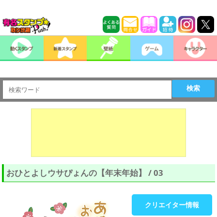
検索
おひとよしウサぴょんの【年末年始】 / 03
クリエイター情報