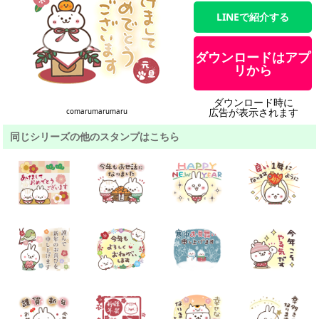
LINEで紹介する
ダウンロードはアプ
リから
ダウンロード時に
広告が表示されます
comarumarumaru
同じシリーズの他のスタンプはこちら