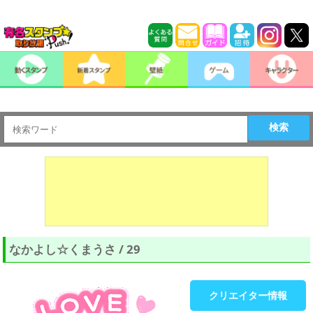
検索
なかよし☆くまうさ / 29
クリエイター情報