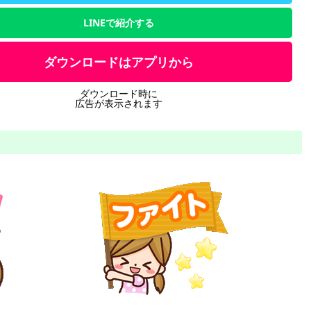
LINEで紹介する
ダウンロードはアプリから
ダウンロード時に
広告が表示されます