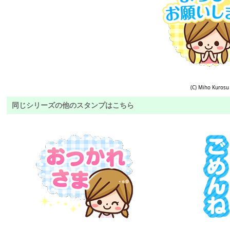
(C) Miho Kurosu
同じシリーズの他のスタンプはこちら