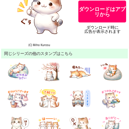
ダウンロードはアプ
リから
ダウンロード時に
広告が表示されます
(C) Miho Kurosu
同じシリーズの他のスタンプはこちら