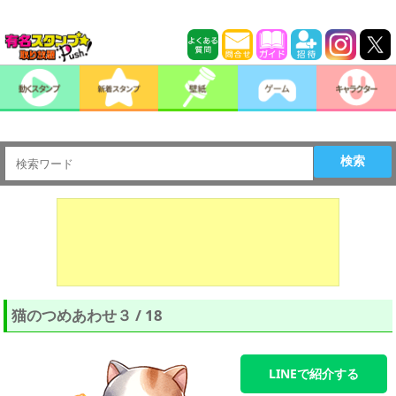
検索
猫のつめあわせ３ / 18
LINEで紹介する