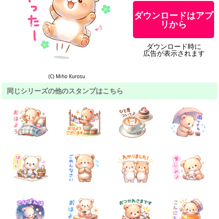
ダウンロードはアプ
リから
ダウンロード時に
広告が表示されます
(C) Miho Kurosu
同じシリーズの他のスタンプはこちら