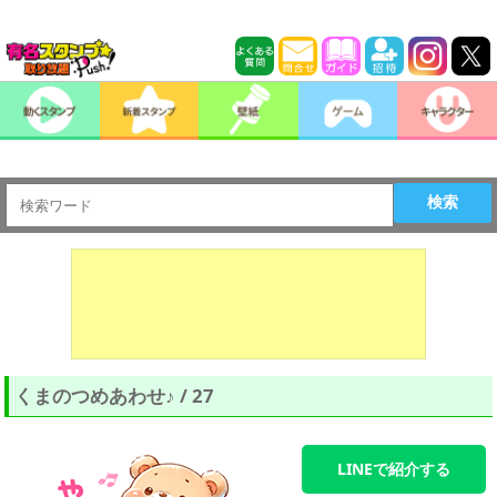
検索
くまのつめあわせ♪ / 27
LINEで紹介する