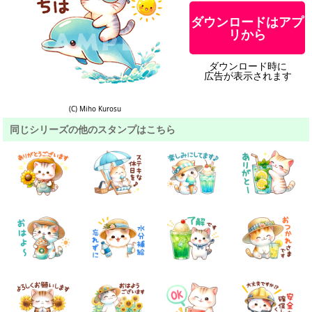
ダウンロードはアプ
リから
ダウンロード時に
広告が表示されます
(C) Miho Kurosu
同じシリーズの他のスタンプはこちら