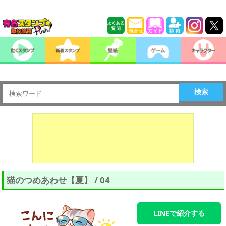
検索
猫のつめあわせ【夏】 / 04
LINEで紹介する