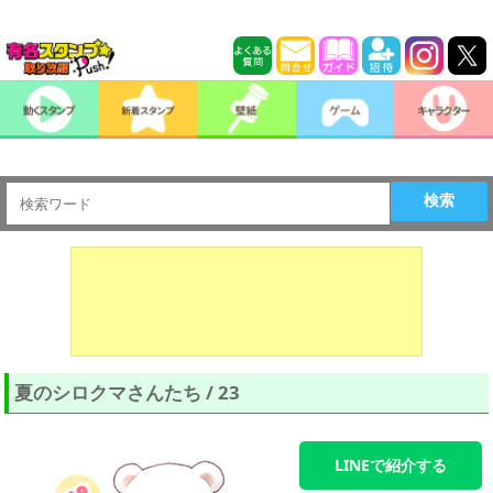
検索
夏のシロクマさんたち / 23
LINEで紹介する