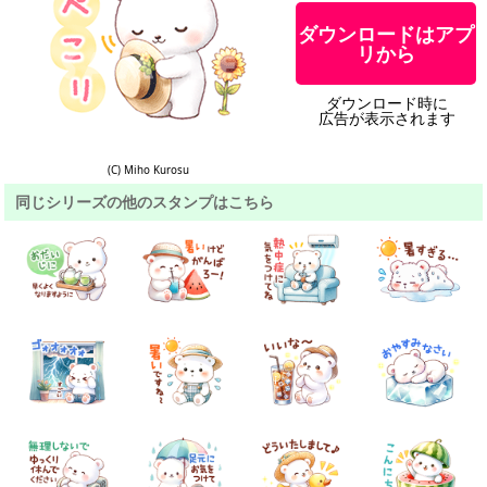
ダウンロードはアプ
リから
ダウンロード時に
広告が表示されます
(C) Miho Kurosu
同じシリーズの他のスタンプはこちら