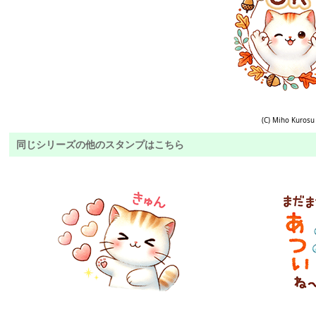
(C) Miho Kurosu
同じシリーズの他のスタンプはこちら