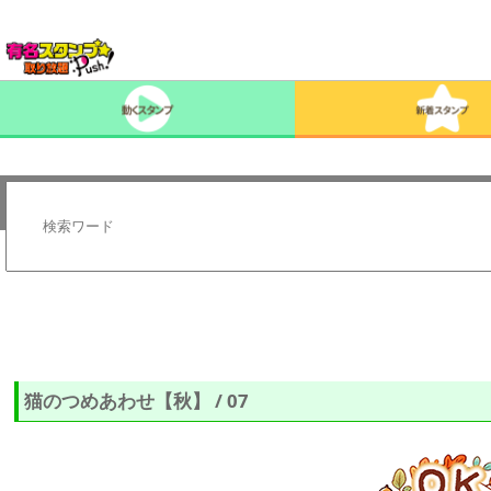
猫のつめあわせ【秋】 / 07