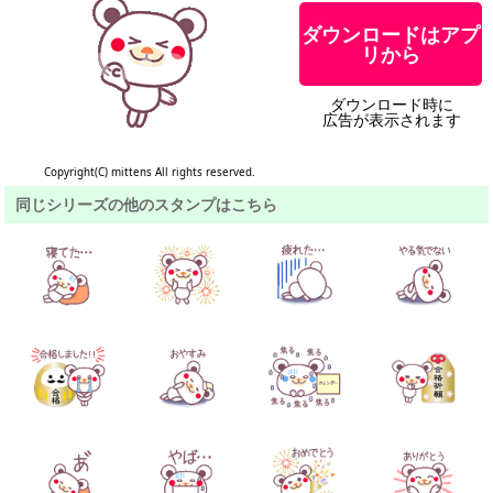
ダウンロードはアプ
リから
ダウンロード時に
広告が表示されます
Copyright(C) mittens All rights reserved.
同じシリーズの他のスタンプはこちら