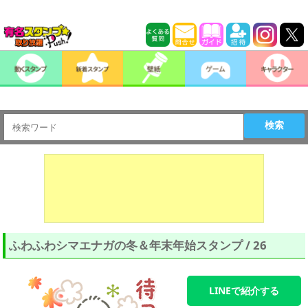
検索
ふわふわシマエナガの冬＆年末年始スタンプ / 26
LINEで紹介する