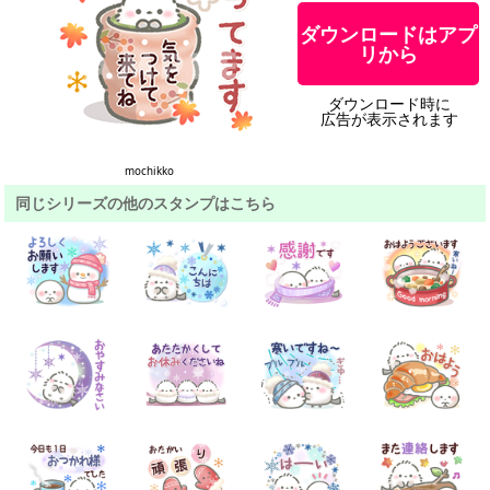
ダウンロードはアプ
リから
ダウンロード時に
広告が表示されます
mochikko
同じシリーズの他のスタンプはこちら