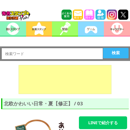
検索
北欧かわいい日常・夏【修正】 / 03
LINEで紹介する