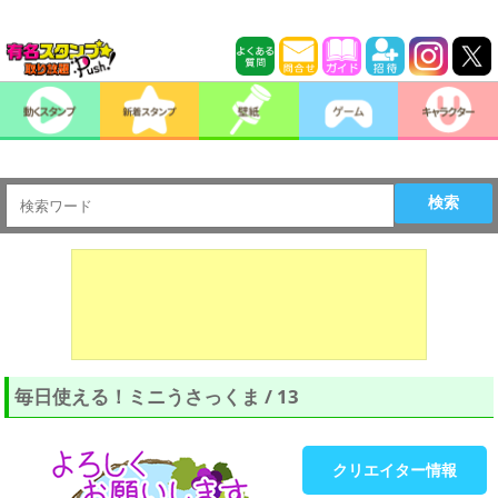
検索
毎日使える！ミニうさっくま / 13
クリエイター情報