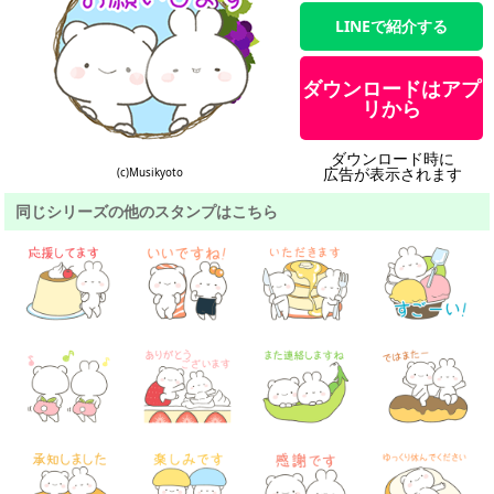
LINEで紹介する
ダウンロードはアプ
リから
ダウンロード時に
広告が表示されます
(c)Musikyoto
同じシリーズの他のスタンプはこちら