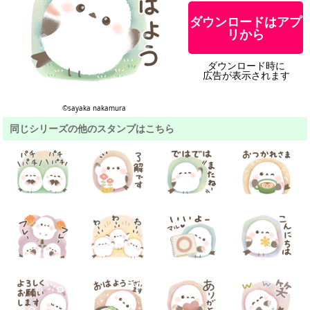
ダウンロードはアプ
リから
ダウンロード時に
広告が表示されます
©︎sayaka nakamura
同じシリーズの他のスタンプはこちら