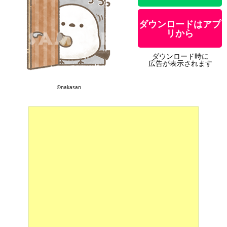
ダウンロードはアプ
リから
ダウンロード時に
広告が表示されます
©︎nakasan