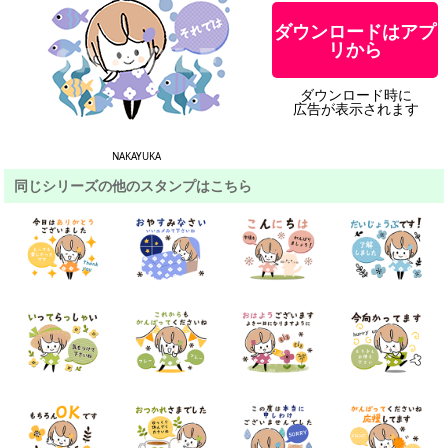
ダウンロードはアプ
リから
ダウンロード時に
広告が表示されます
NAKAYUKA
同じシリーズの他のスタンプはこちら