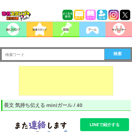
検索
長文 気持ち伝える miniガール / 40
LINEで紹介する