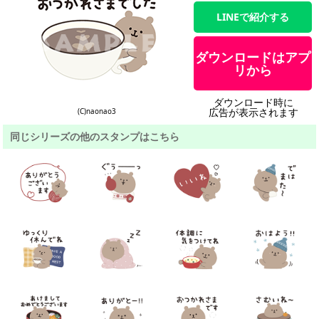
LINEで紹介する
ダウンロードはアプ
リから
ダウンロード時に
広告が表示されます
(C)naonao3
同じシリーズの他のスタンプはこちら