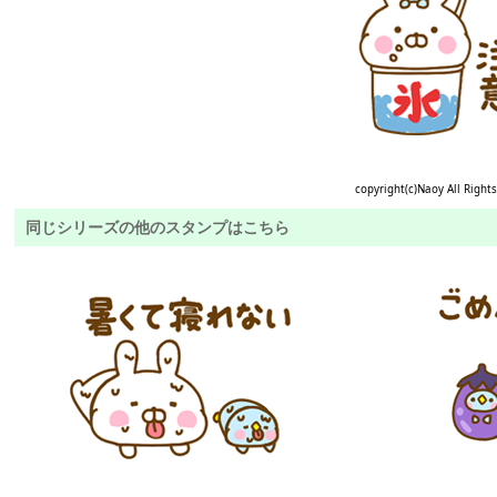
copyright(c)Naoy All Right
同じシリーズの他のスタンプはこちら