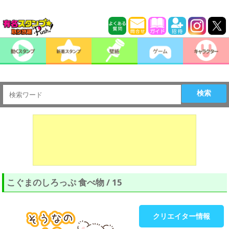
検索
こぐまのしろっぷ 食べ物 / 15
クリエイター情報