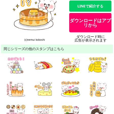
LINEで紹介する
ダウンロードはアプ
リから
ダウンロード時に
広告が表示されます
(c)nemui koboshi
同じシリーズの他のスタンプはこちら