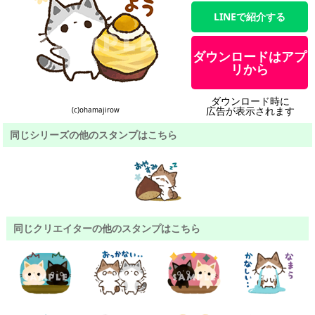
LINEで紹介する
ダウンロードはアプ
リから
ダウンロード時に
広告が表示されます
(c)ohamajirow
同じシリーズの他のスタンプはこちら
同じクリエイターの他のスタンプはこちら