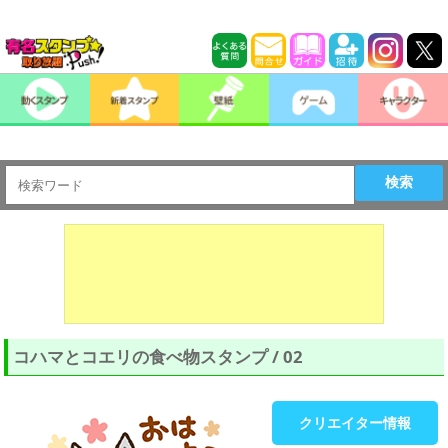
検索
コハマとコエリの食べ物スタンプ / 02
クリエイター情報