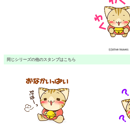
(c)olive-leaves
同じシリーズの他のスタンプはこちら