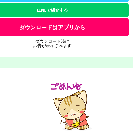
LINEで紹介する
ダウンロードはアプリから
ダウンロード時に
広告が表示されます