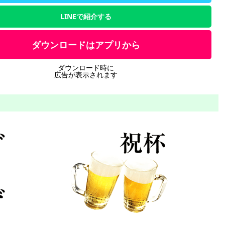
LINEで紹介する
ダウンロードはアプリから
ダウンロード時に
広告が表示されます