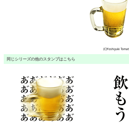
(C)Yoshiyuki Toma
同じシリーズの他のスタンプはこちら