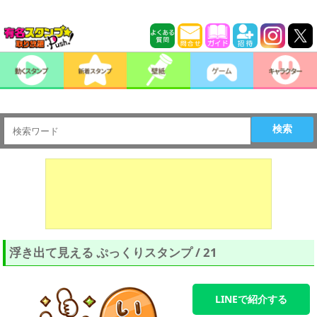
検索
浮き出て見える ぷっくりスタンプ / 21
LINEで紹介する