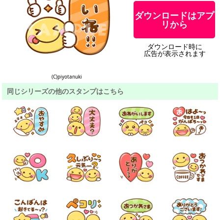
ダウンロードはアプ
リから
ダウンロード時に
広告が表示されます
(C)piyotanuki
同じシリーズの他のスタンプはこちら