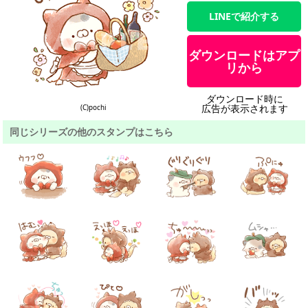
LINEで紹介する
ダウンロードはアプ
リから
ダウンロード時に
広告が表示されます
(C)pochi
同じシリーズの他のスタンプはこちら