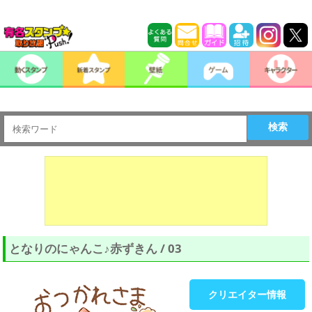
検索
となりのにゃんこ♪赤ずきん / 03
クリエイター情報