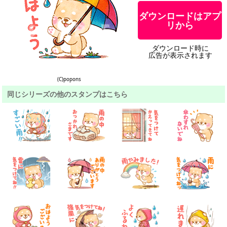
ダウンロードはアプ
リから
ダウンロード時に
広告が表示されます
(C)popons
同じシリーズの他のスタンプはこちら