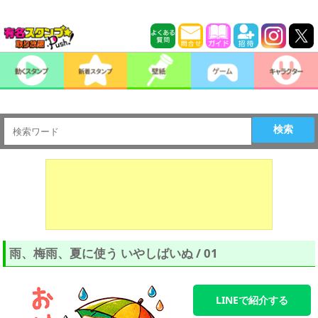
検索
雨、梅雨、夏に使う いやしばいぬ / 01
LINEで紹介する