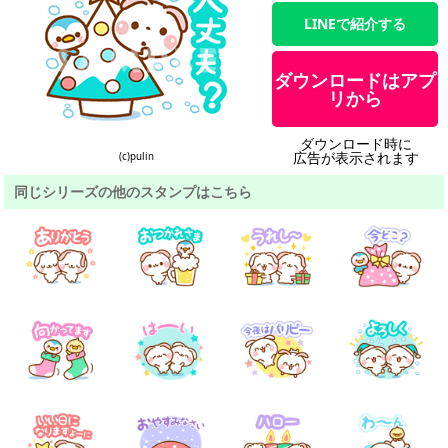
LINEで紹介する
ダウンロードはアプ
リから
ダウンロード時に
広告が表示されます
(c)pulin
同じシリーズの他のスタンプはこちら