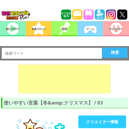
検索
使いやすい言葉【冬&amp;クリスマス】 / 03
クリエイター情報