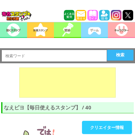
検索
なえピヨ【毎日使えるスタンプ】 / 40
クリエイター情報