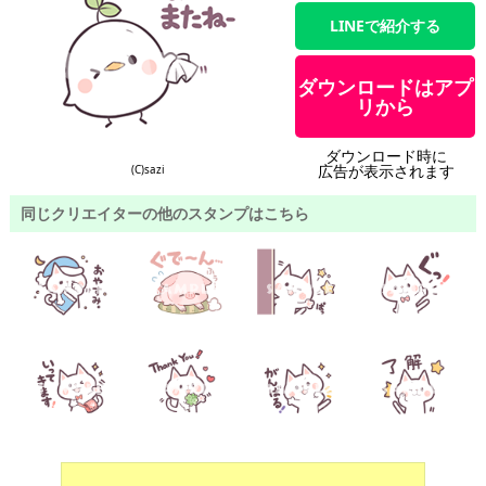
LINEで紹介する
ダウンロードはアプ
リから
ダウンロード時に
広告が表示されます
(C)sazi
同じクリエイターの他のスタンプはこちら