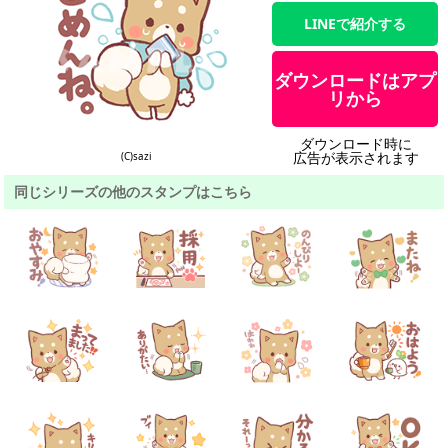
LINEで紹介する
ダウンロードはアプ
リから
ダウンロード時に
広告が表示されます
(C)sazi
同じシリーズの他のスタンプはこちら