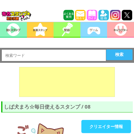
検索
しば犬まろ☆毎日使えるスタンプ / 08
クリエイター情報