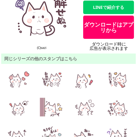
LINEで紹介する
ダウンロードはアプ
リから
ダウンロード時に
広告が表示されます
(C)sazi
同じシリーズの他のスタンプはこちら