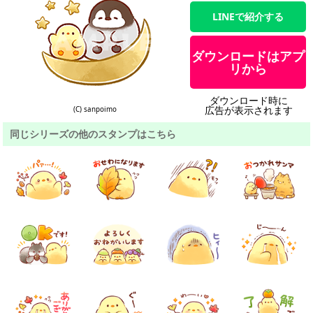
LINEで紹介する
ダウンロードはアプ
リから
ダウンロード時に
広告が表示されます
(C) sanpoimo
同じシリーズの他のスタンプはこちら