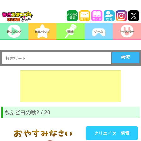
検索
もふピヨの秋2 / 20
クリエイター情報