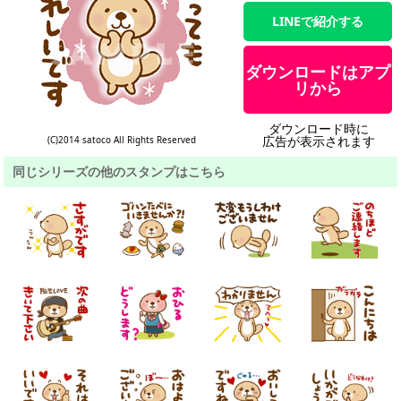
LINEで紹介する
ダウンロードはアプ
リから
ダウンロード時に
広告が表示されます
(C)2014 satoco All Rights Reserved
同じシリーズの他のスタンプはこちら