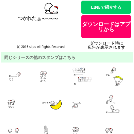
LINEで紹介する
ダウンロードはアプ
リから
ダウンロード時に
広告が表示されます
(c) 2016 siipu All Rights Reserved
同じシリーズの他のスタンプはこちら