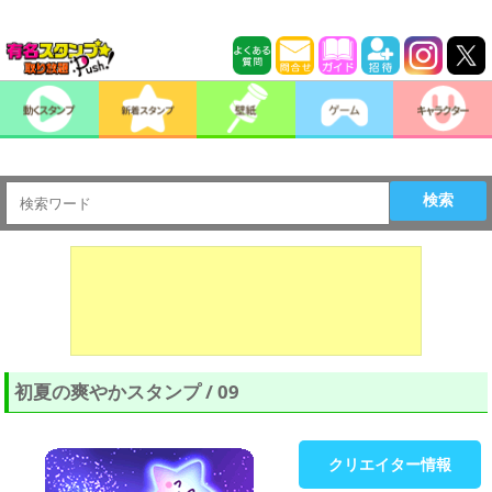
検索
初夏の爽やかスタンプ / 09
クリエイター情報