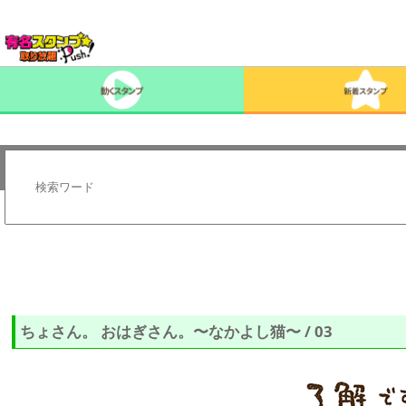
ちょさん。 おはぎさん。〜なかよし猫〜 / 03