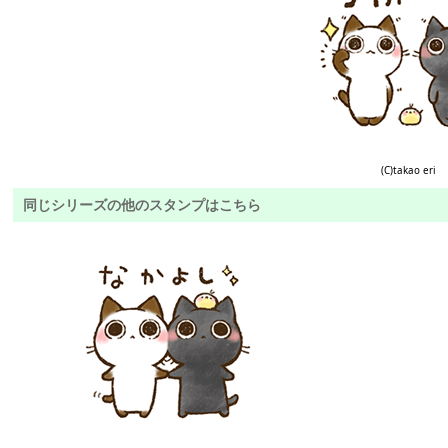
(C)takao eri
同じシリーズの他のスタンプはこちら