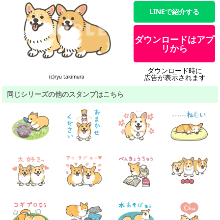
LINEで紹介する
ダウンロードはアプ
リから
ダウンロード時に
広告が表示されます
(c)ryu takimura
同じシリーズの他のスタンプはこちら