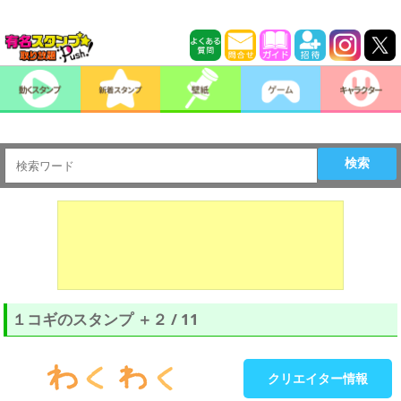
検索
１コギのスタンプ ＋２ / 11
クリエイター情報