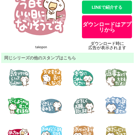
LINEで紹介する
ダウンロードはアプ
リから
ダウンロード時に
広告が表示されます
takopon
同じシリーズの他のスタンプはこちら