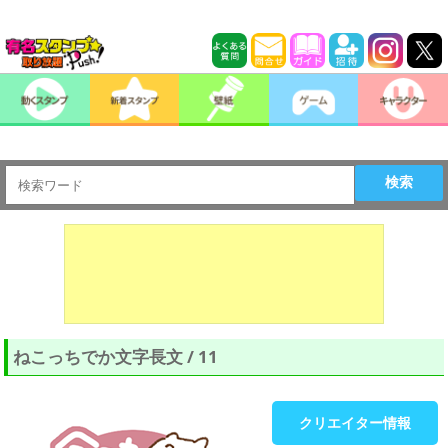
検索
ねこっちでか文字長文 / 11
クリエイター情報