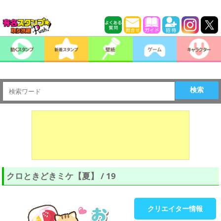
検索
クロときどきミケ【夏】 / 19
クリエイター情報