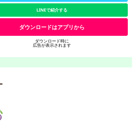
LINEで紹介する
ダウンロードはアプリから
ダウンロード時に
広告が表示されます