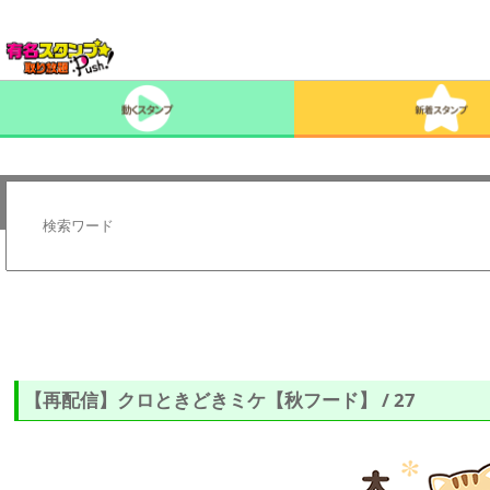
【再配信】クロときどきミケ【秋フード】 / 27