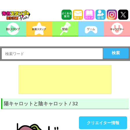
検索
陽キャロットと陰キャロット / 32
クリエイター情報